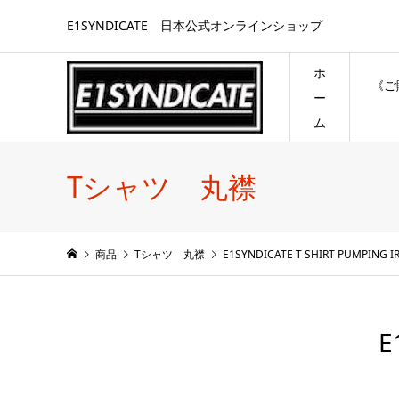
E1SYNDICATE 日本公式オンラインショップ
ホ
《ご
ー
ム
Tシャツ 丸襟
商品
Tシャツ 丸襟
E1SYNDICATE T SHIRT PUMPING I
E