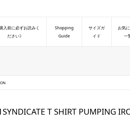
購入前に必ずお読みく
Shopping
サイズガ
お気に
ださい》
Guide
イド
一
RON
1SYNDICATE T SHIRT PUMPING IR