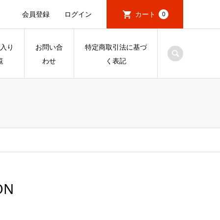
会員登録
ログイン
カート
0
入り
お問い合
特定商取引法に基づ
覧
わせ
く表記
ON