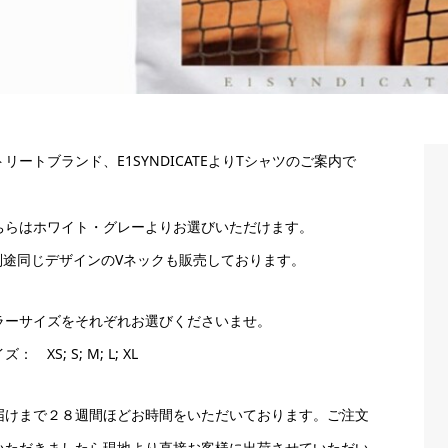
トリートブランド、E1SYNDICATEよりTシャツのご案内で
。
ちらはホワイト・グレーよりお選びいただけます。
別途同じデザインのVネックも販売しております。
ラーサイズをそれぞれお選びくださいませ。
ズ： XS; S; M; L; XL
届けまで２８週間ほどお時間をいただいております。ご注文
いただきましたら現地より直接お客様に出荷させていただい