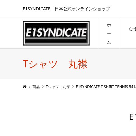
E1SYNDICATE 日本公式オンラインショップ
ホ
《ご
ー
ム
Tシャツ 丸襟
商品
Tシャツ 丸襟
E1SYNDICATE T SHIRT TENNIS 541
E