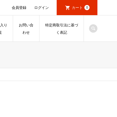
会員登録
ログイン
カート
0
入り
お問い合
特定商取引法に基づ
覧
わせ
く表記