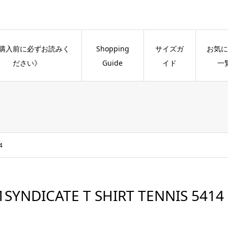
購入前に必ずお読みく
Shopping
サイズガ
お気に
ださい》
Guide
イド
一
4
1SYNDICATE T SHIRT TENNIS 5414