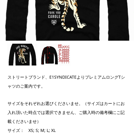
ストリートブランド、E1SYNDICATEよりプレミアムロングTシ
ャツのご案内です。
サイズをそれぞれお選びくださいませ。（サイズはカートにお
入れ頂いた時点では選択できません、ご購入時の備考欄にご記
載くださいませ）
サイズ： XS; S; M; L; XL