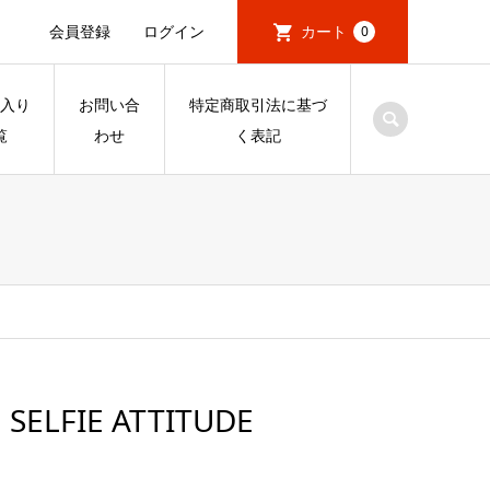
会員登録
ログイン
カート
0
入り
お問い合
特定商取引法に基づ
覧
わせ
く表記
 SELFIE ATTITUDE