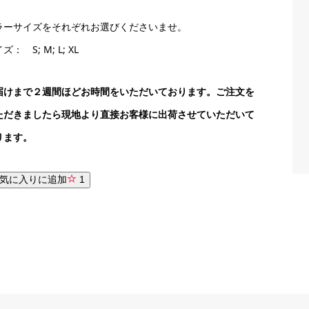
ラーサイズをそれぞれお選びくださいませ。
ズ： S; M; L; XL
届けまで２週間ほどお時間をいただいております。ご注文を
ただきましたら現地より直接お客様に出荷させていただいて
ります。
気に入りに追加
1