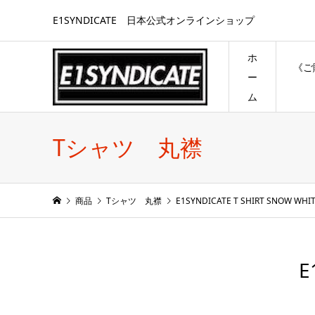
E1SYNDICATE 日本公式オンラインショップ
ホ
《ご
ー
ム
Tシャツ 丸襟
商品
Tシャツ 丸襟
E1SYNDICATE T SHIRT SNOW WHIT
E