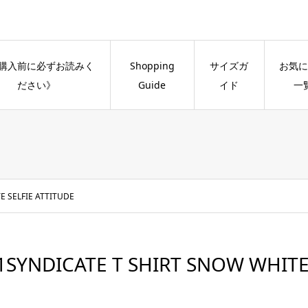
購入前に必ずお読みく
Shopping
サイズガ
お気に
ださい》
Guide
イド
一
E SELFIE ATTITUDE
1SYNDICATE T SHIRT SNOW WHITE