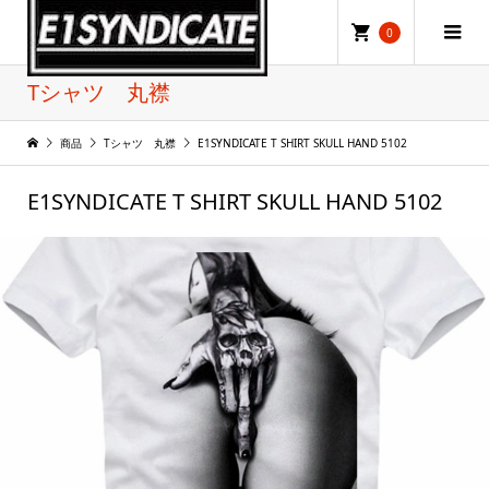
0
Tシャツ 丸襟
商品
Tシャツ 丸襟
E1SYNDICATE T SHIRT SKULL HAND 5102
E1SYNDICATE T SHIRT SKULL HAND 5102