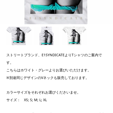
ストリートブランド、E1SYNDICATEよりTシャツのご案内で
す。
こちらはホワイト・グレーよりお選びいただけます。
※別途同じデザインのVネックも販売しております。
カラーサイズをそれぞれお選びくださいませ。
サイズ： XS; S; M; L; XL