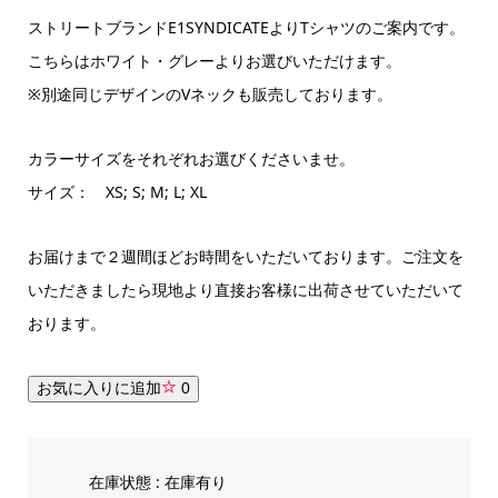
ストリートブランドE1SYNDICATEよりTシャツのご案内です。
こちらはホワイト・グレーよりお選びいただけます。
※別途同じデザインのVネックも販売しております。
カラーサイズをそれぞれお選びくださいませ。
サイズ： XS; S; M; L; XL
お届けまで２週間ほどお時間をいただいております。ご注文を
いただきましたら現地より直接お客様に出荷させていただいて
おります。
お気に入りに追加
0
在庫状態 : 在庫有り