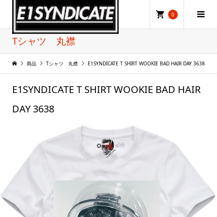
0
Tシャツ 丸襟
商品
Tシャツ 丸襟
E1SYNDICATE T SHIRT WOOKIE BAD HAIR DAY 3638
E1SYNDICATE T SHIRT WOOKIE BAD HAIR
DAY 3638