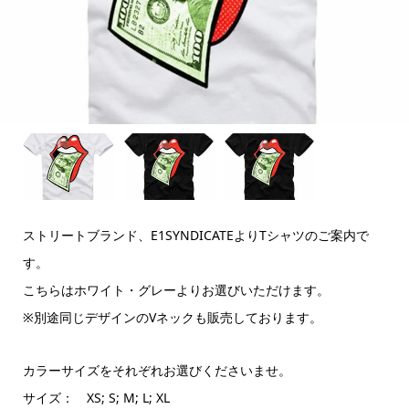
ストリートブランド、E1SYNDICATEよりTシャツのご案内で
す。
こちらはホワイト・グレーよりお選びいただけます。
※別途同じデザインのVネックも販売しております。
カラーサイズをそれぞれお選びくださいませ。
サイズ： XS; S; M; L; XL