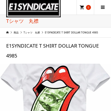
0
Tシャツ 丸襟
商品
Tシャツ 丸襟
E1SYNDICATE T SHIRT DOLLAR TONGUE 4985
E1SYNDICATE T SHIRT DOLLAR TONGUE
4985