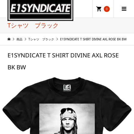
0
Tシャツ ブラック
商品
Tシャツ ブラック
E1SYNDICATE T SHIRT DIVINE AXL ROSE BK BW
E1SYNDICATE T SHIRT DIVINE AXL ROSE
BK BW