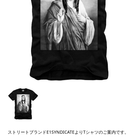
ストリートブランドE1SYNDICATEよりTシャツのご案内です。