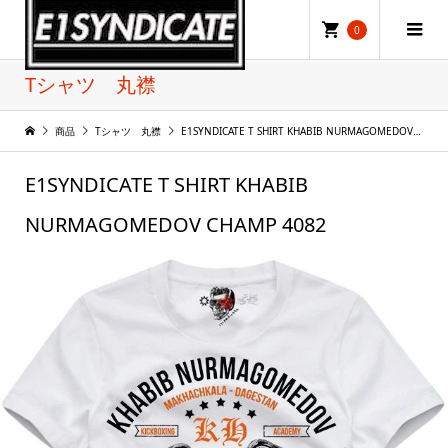
0
Tシャツ 丸襟
商品
Tシャツ 丸襟
E1SYNDICATE T SHIRT KHABIB NURMAGOMEDOV CHAMP 4082
E1SYNDICATE T SHIRT KHABIB
NURMAGOMEDOV CHAMP 4082