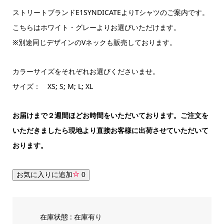
ストリートブランドE1SYNDICATEよりTシャツのご案内です。
こちらはホワイト・グレーよりお選びいただけます。
※別途同じデザインのVネックも販売しております。
カラーサイズをそれぞれお選びくださいませ。
サイズ： XS; S; M; L; XL
お届けまで２週間ほどお時間をいただいております。ご注文を
いただきましたら現地より直接お客様に出荷させていただいて
おります。
お気に入りに追加
0
在庫状態 : 在庫有り