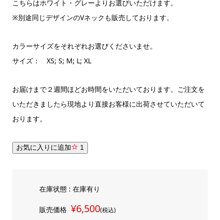
こちらはホワイト・グレーよりお選びいただけます。
※別途同じデザインのVネックも販売しております。
カラーサイズをそれぞれお選びくださいませ。
サイズ： XS; S; M; L; XL
お届けまで２週間ほどお時間をいただいております。ご注文を
いただきましたら現地より直接お客様に出荷させていただいて
おります。
お気に入りに追加
1
在庫状態 : 在庫有り
¥6,500
販売価格
(税込)