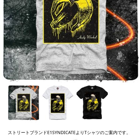
ストリートブランドE1SYNDICATEよりTシャツのご案内です。