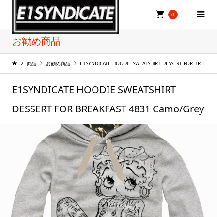
0
お勧め商品
商品
お勧め商品
E1SYNDICATE HOODIE SWEATSHIRT DESSERT FOR BREAKFAST 4831 Camo/Grey
E1SYNDICATE HOODIE SWEATSHIRT
DESSERT FOR BREAKFAST 4831 Camo/Grey