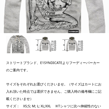
ストリートブランド、E1SYNDICATEよりフーディーパーカー
のご案内です。
サイズをそれぞれお選びくださいませ。（サイズはカートにお
入れ頂いた時点では選択できません、ご購入時の備考欄にご記
載くださいませ）
サイズ： XS;S; M; L; XL;XXL ※Tシャツに比べ伸縮性のない