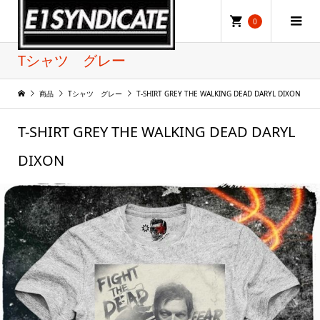
0
Tシャツ グレー
商品
Tシャツ グレー
T-SHIRT GREY THE WALKING DEAD DARYL DIXON
T-SHIRT GREY THE WALKING DEAD DARYL
DIXON