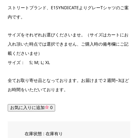
ストリートブランド、E1SYNDICATEよりグレーTシャツのご案
内です。
サイズをそれぞれお選びくださいませ。（サイズはカートにお
入れ頂いた時点では選択できません、ご購入時の備考欄にご記
載くださいませ）
サイズ： S; M; L; XL
全てお取り寄せ品となっております。お届けまで２週間~3ほど
お時間をいただいております。
お気に入りに追加
0
在庫状態 : 在庫有り