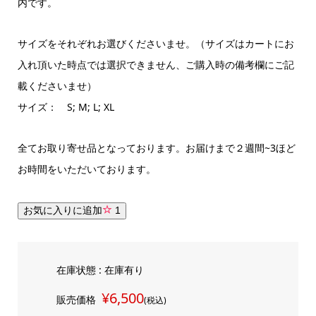
内です。
サイズをそれぞれお選びくださいませ。（サイズはカートにお
入れ頂いた時点では選択できません、ご購入時の備考欄にご記
載くださいませ）
サイズ： S; M; L; XL
全てお取り寄せ品となっております。お届けまで２週間~3ほど
お時間をいただいております。
お気に入りに追加
1
在庫状態 : 在庫有り
¥6,500
販売価格
(税込)