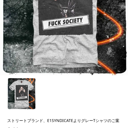
ストリートブランド、E1SYNDICATEよりグレーTシャツのご案