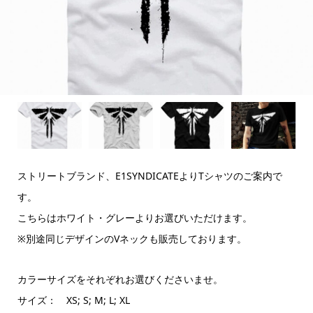
ストリートブランド、E1SYNDICATEよりTシャツのご案内で
す。
こちらはホワイト・グレーよりお選びいただけます。
※別途同じデザインのVネックも販売しております。
カラーサイズをそれぞれお選びくださいませ。
サイズ： XS; S; M; L; XL