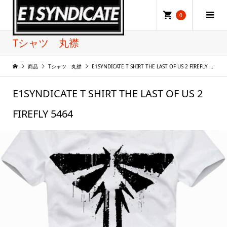
0
Tシャツ 丸襟
商品
Tシャツ 丸襟
E1SYNDICATE T SHIRT THE LAST OF US 2 FIREFLY 5464
E1SYNDICATE T SHIRT THE LAST OF US 2
FIREFLY 5464