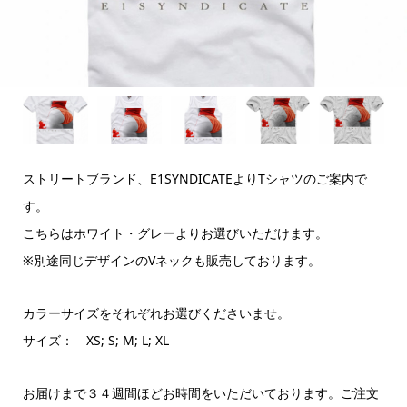
ストリートブランド、E1SYNDICATEよりTシャツのご案内で
す。
こちらはホワイト・グレーよりお選びいただけます。
※別途同じデザインのVネックも販売しております。
カラーサイズをそれぞれお選びくださいませ。
サイズ： XS; S; M; L; XL
お届けまで３４週間ほどお時間をいただいております。ご注文