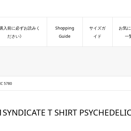
購入前に必ずお読みく
Shopping
サイズガ
お気に
ださい》
Guide
イド
一
IC 5780
1SYNDICATE T SHIRT PSYCHEDELIC