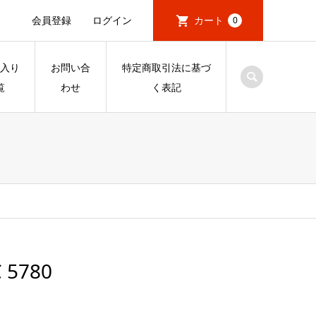
会員登録
ログイン
カート
0
入り
お問い合
特定商取引法に基づ
覧
わせ
く表記
 5780