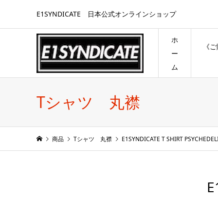
E1SYNDICATE 日本公式オンラインショップ
ホ
《ご
ー
ム
Tシャツ 丸襟
商品
Tシャツ 丸襟
E1SYNDICATE T SHIRT PSYCHEDEL
E