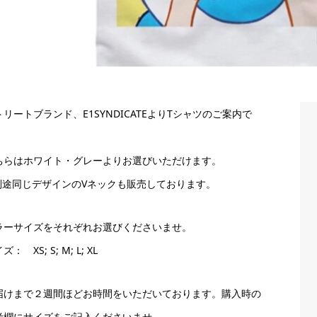
トリートブランド、E1SYNDICATEよりTシャツのご案内で
。
ちらはホワイト・グレーよりお選びいただけます。
別途同じデザインのVネックも販売しております。
ラーサイズをそれぞれお選びくださいませ。
ズ： XS; S; M; L; XL
届けまで２週間ほどお時間をいただいております。購入時の
考欄にサイズをご記入くださいませ。