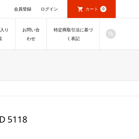
会員登録
ログイン
カート
0
入り
お問い合
特定商取引法に基づ
覧
わせ
く表記
D 5118