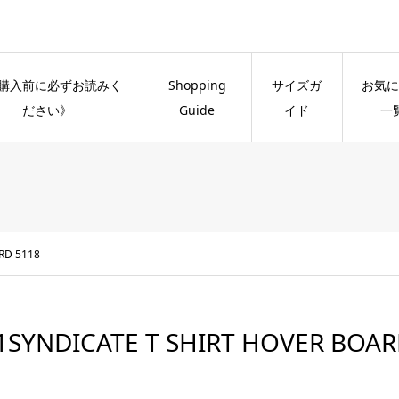
購入前に必ずお読みく
Shopping
サイズガ
お気に
ださい》
Guide
イド
一
RD 5118
1SYNDICATE T SHIRT HOVER BOAR