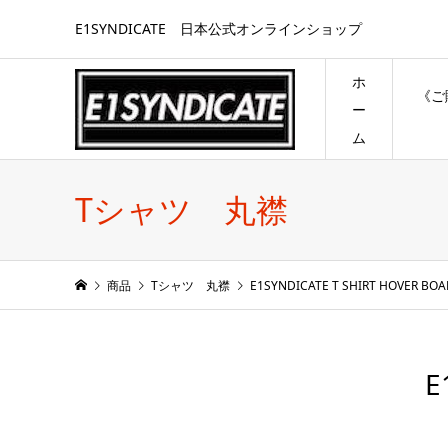
E1SYNDICATE 日本公式オンラインショップ
ホ
《ご
ー
ム
Tシャツ 丸襟
商品
Tシャツ 丸襟
E1SYNDICATE T SHIRT HOVER BOA
E