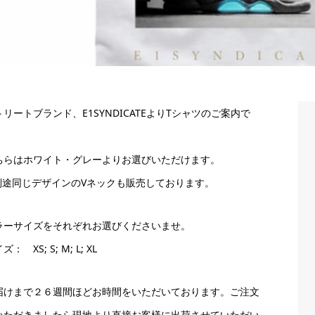
トリートブランド、E1SYNDICATEよりTシャツのご案内で
。
ちらはホワイト・グレーよりお選びいただけます。
別途同じデザインのVネックも販売しております。
ラーサイズをそれぞれお選びくださいませ。
ズ： XS; S; M; L; XL
届けまで２６週間ほどお時間をいただいております。ご注文
いただきましたら現地より直接お客様に出荷させていただい