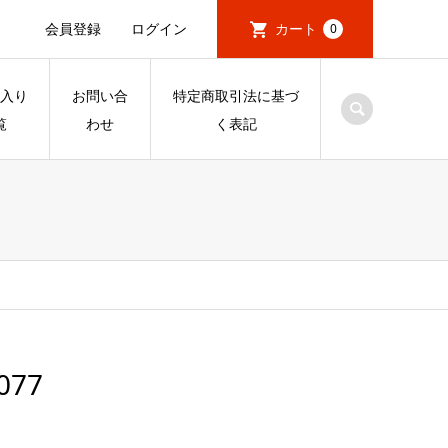
会員登録
ログイン
カート
0
入り
お問い合
特定商取引法に基づ
覧
わせ
く表記
077