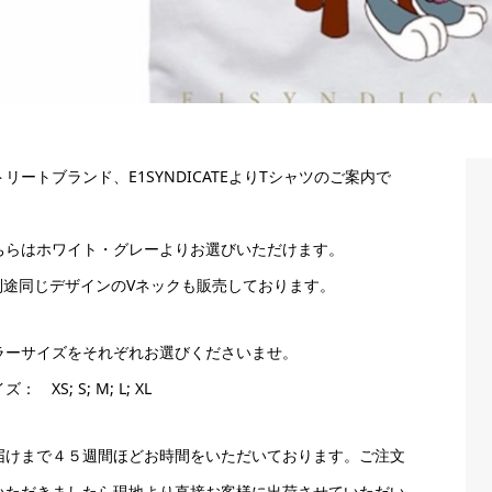
トリートブランド、E1SYNDICATEよりTシャツのご案内で
。
ちらはホワイト・グレーよりお選びいただけます。
別途同じデザインのVネックも販売しております。
ラーサイズをそれぞれお選びくださいませ。
ズ： XS; S; M; L; XL
届けまで４５週間ほどお時間をいただいております。ご注文
いただきましたら現地より直接お客様に出荷させていただい