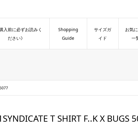
購入前に必ずお読みく
Shopping
サイズガ
お気に
ださい》
Guide
イド
一
 5077
1SYNDICATE T SHIRT F..K X BUGS 5