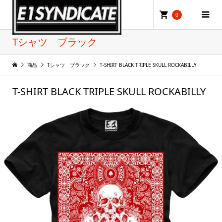
0
Tシャツ ブラック
商品
Tシャツ ブラック
T-SHIRT BLACK TRIPLE SKULL ROCKABILLY
T-SHIRT BLACK TRIPLE SKULL ROCKABILLY