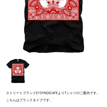
ストリートブランドE1SYNDICATEよりTシャツのご案内です。
こちらはブラックタイプです。