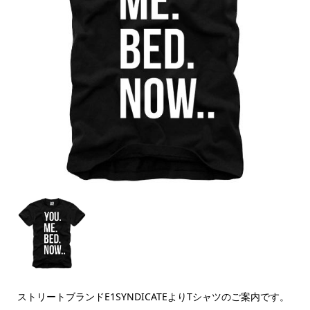
ストリートブランドE1SYNDICATEよりTシャツのご案内です。