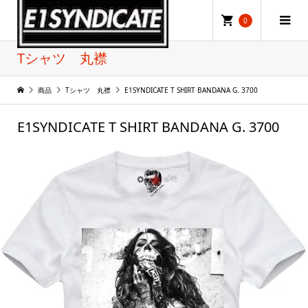
0
Tシャツ 丸襟
商品
Tシャツ 丸襟
E1SYNDICATE T SHIRT BANDANA G. 3700
E1SYNDICATE T SHIRT BANDANA G. 3700