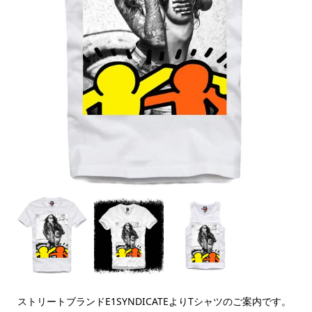
ストリートブランドE1SYNDICATEよりTシャツのご案内です。