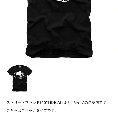
ストリートブランドE1SYNDICATEよりTシャツのご案内です。
こちらはブラックタイプです。