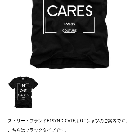
ストリートブランドE1SYNDICATEよりTシャツのご案内です。
こちらはブラックタイプです。