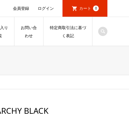
会員登録
ログイン
カート
0
入り
お問い合
特定商取引法に基づ
覧
わせ
く表記
NARCHY BLACK