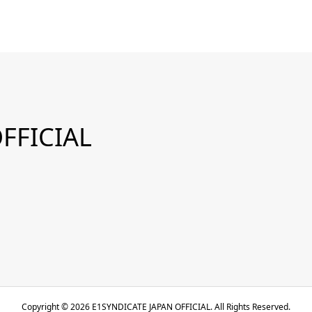
FFICIAL
Copyright ©
2026
E1SYNDICATE JAPAN OFFICIAL. All Rights Reserved.