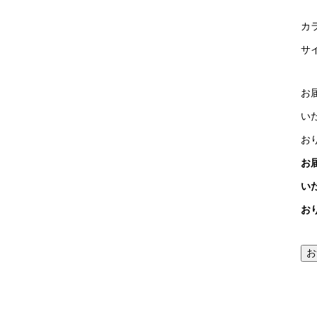
カ
サイズ
お
い
お
お
い
お
お