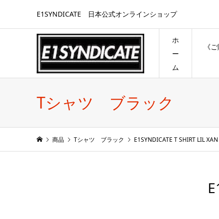
E1SYNDICATE 日本公式オンラインショップ
ホ
《ご
ー
ム
Tシャツ ブラック
商品
Tシャツ ブラック
E1SYNDICATE T SHIRT LIL XA
E