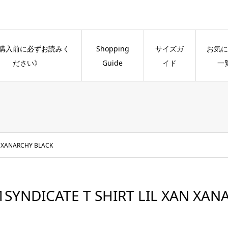
購入前に必ずお読みく
Shopping
サイズガ
お気に
ださい》
Guide
イド
一
N XANARCHY BLACK
1SYNDICATE T SHIRT LIL XAN XA