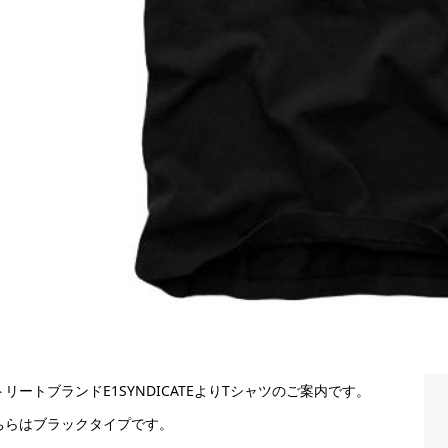
トリートブランドE1SYNDICATEよりTシャツのご案内です。
ちらはブラックタイプです。