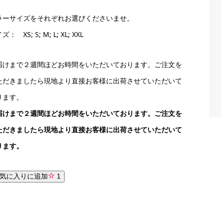
ラーサイズをそれぞれお選びくださいませ。
： XS; S; M; L; XL; XXL
届けまで２週間ほどお時間をいただいております。ご注文を
ただきましたら現地より直接お客様に出荷させていただいて
ります。
届けまで２週間ほどお時間をいただいております。ご注文を
ただきましたら現地より直接お客様に出荷させていただいて
ります。
気に入りに追加
1