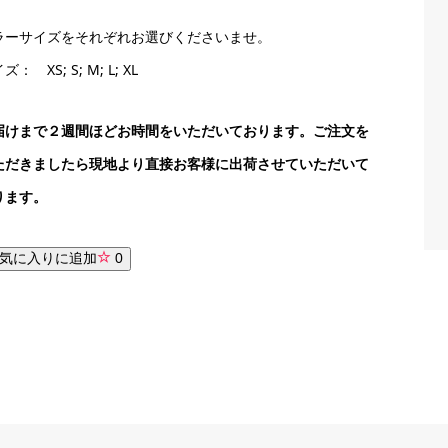
ラーサイズをそれぞれお選びくださいませ。
ズ： XS; S; M; L; XL
届けまで２週間ほどお時間をいただいております。ご注文を
ただきましたら現地より直接お客様に出荷させていただいて
ります。
気に入りに追加
0