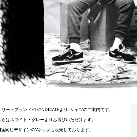
トリートブランドE1SYNDICATEよりTシャツのご案内です。
ちらはホワイト・グレーよりお選びいただけます。
別途同じデザインのVネックも販売しております。