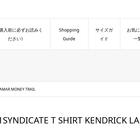
購入前に必ずお読みく
Shopping
サイズガ
お気に
ださい》
Guide
イド
一
LAMAR MONEY TRAIL
1SYNDICATE T SHIRT KENDRICK L