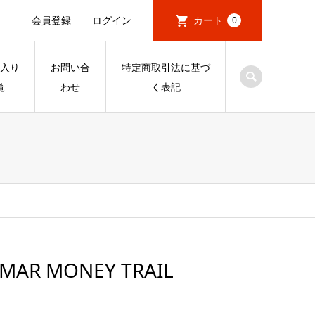
会員登録
ログイン
カート
0
入り
お問い合
特定商取引法に基づ
覧
わせ
く表記
AMAR MONEY TRAIL