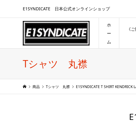
E1SYNDICATE 日本公式オンラインショップ
ホ
《ご
ー
ム
Tシャツ 丸襟
商品
Tシャツ 丸襟
E1SYNDICATE T SHIRT KENDRICK 
E