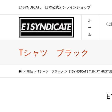
E1SYNDICATE 日本公式オンラインショップ
ホ
《ご
ー
ム
Tシャツ ブラック
商品
Tシャツ ブラック
E1SYNDICATE T SHIRT HUSTLE
E