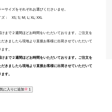
ラーサイズをそれぞれお選びくださいませ。
： XS; S; M; L; XL; XXL
届けまで２週間ほどお時間をいただいております。ご注文を
ただきましたら現地より直接お客様に出荷させていただいて
ります。
届けまで２週間ほどお時間をいただいております。ご注文を
ただきましたら現地より直接お客様に出荷させていただいて
ります。
気に入りに追加
1