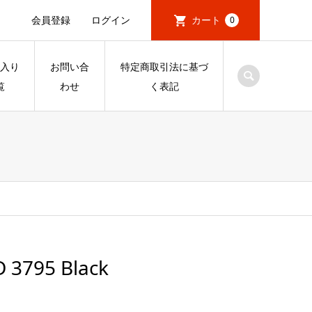
会員登録
ログイン
カート
0
入り
お問い合
特定商取引法に基づ
覧
わせ
く表記
 3795 Black