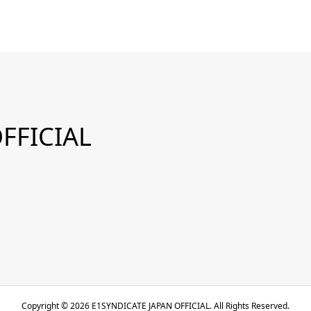
FFICIAL
Copyright ©
2026
E1SYNDICATE JAPAN OFFICIAL. All Rights Reserved.