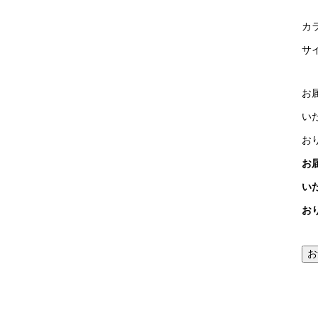
カ
サイズ
お
い
お
お
い
お
お