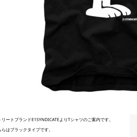
トリートブランドE1SYNDICATEよりTシャツのご案内です。
ちらはブラックタイプです。