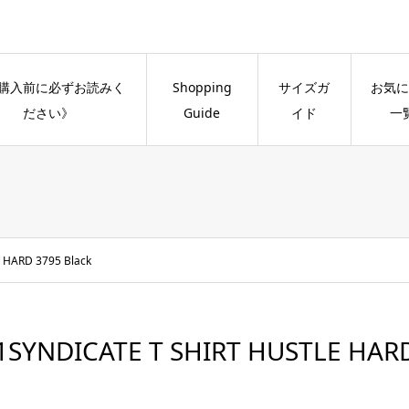
購入前に必ずお読みく
Shopping
サイズガ
お気に
ださい》
Guide
イド
一
 HARD 3795 Black
1SYNDICATE T SHIRT HUSTLE HARD