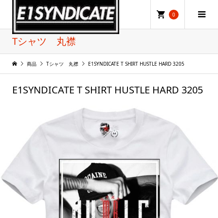
0
Tシャツ 丸襟
商品
Tシャツ 丸襟
E1SYNDICATE T SHIRT HUSTLE HARD 3205
E1SYNDICATE T SHIRT HUSTLE HARD 3205