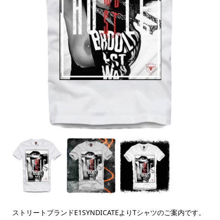
ストリートブランドE1SYNDICATEよりTシャツのご案内です。