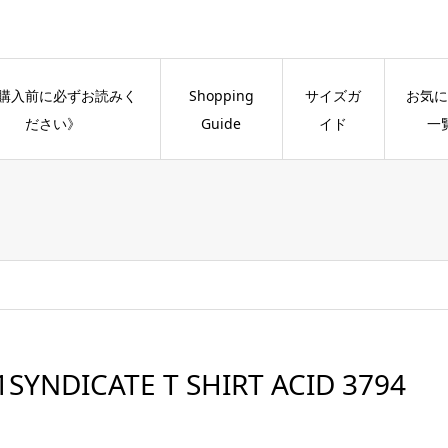
購入前に必ずお読みく
Shopping
サイズガ
お気に
ださい》
Guide
イド
一
1SYNDICATE T SHIRT ACID 3794