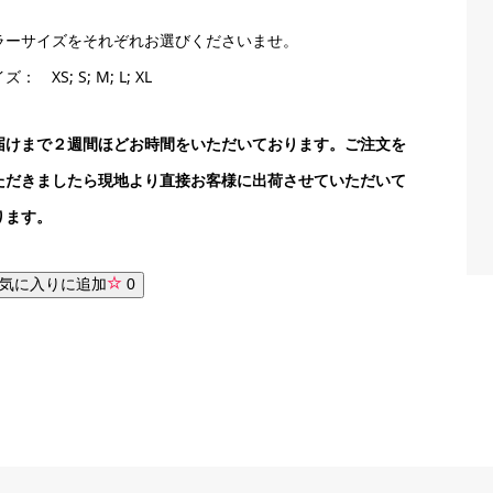
ラーサイズをそれぞれお選びくださいませ。
ズ： XS; S; M; L; XL
届けまで２週間ほどお時間をいただいております。ご注文を
ただきましたら現地より直接お客様に出荷させていただいて
ります。
気に入りに追加
0