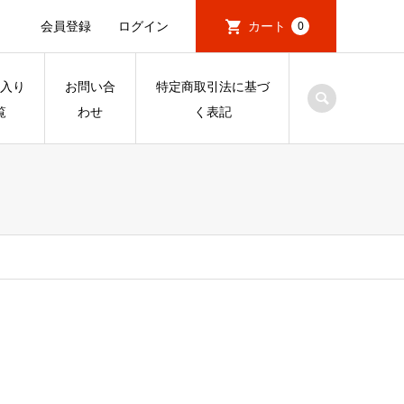
会員登録
ログイン
カート
0
入り
お問い合
特定商取引法に基づ
覧
わせ
く表記