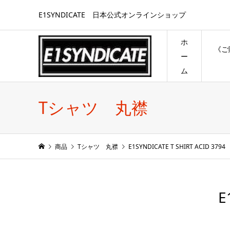
E1SYNDICATE 日本公式オンラインショップ
ホ
《ご
ー
ム
Tシャツ 丸襟
商品
Tシャツ 丸襟
E1SYNDICATE T SHIRT ACID 3794
E