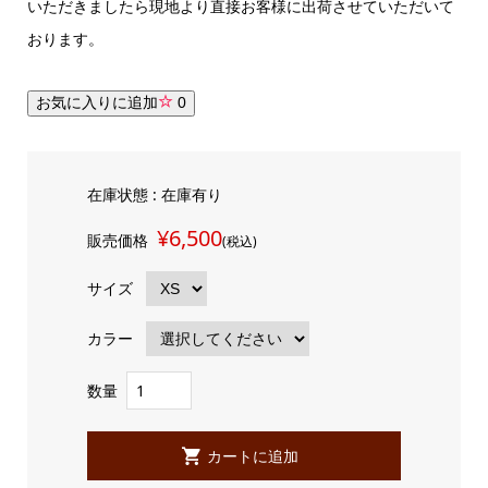
いただきましたら現地より直接お客様に出荷させていただいて
おります。
お気に入りに追加
0
在庫状態 : 在庫有り
¥6,500
販売価格
(税込)
サイズ
カラー
数量