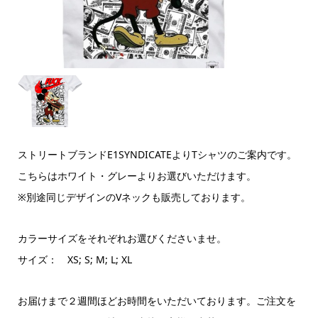
ストリートブランドE1SYNDICATEよりTシャツのご案内です。
こちらはホワイト・グレーよりお選びいただけます。
※別途同じデザインのVネックも販売しております。
カラーサイズをそれぞれお選びくださいませ。
サイズ： XS; S; M; L; XL
お届けまで２週間ほどお時間をいただいております。ご注文を