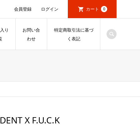
会員登録
ログイン
カート
0
入り
お問い合
特定商取引法に基づ
覧
わせ
く表記
ENT X F.U.C.K