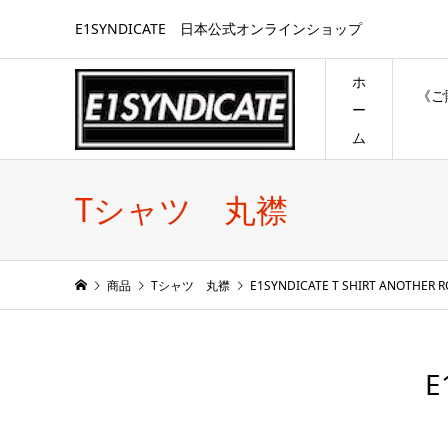
E1SYNDICATE 日本公式オンラインショップ
ホ
《ご
ー
ム
Tシャツ 丸襟
商品
Tシャツ 丸襟
E1SYNDICATE T SHIRT ANOTHER RO
E