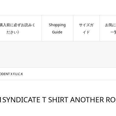
購入前に必ずお読みく
Shopping
サイズガ
お気に
ださい》
Guide
イド
一
DENT X F.U.C.K
1SYNDICATE T SHIRT ANOTHER ROD