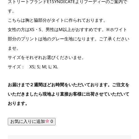
ストリートブランドE1SYNDICATEよりフーディーのご案内で
す。
こちらは胸と脇部分がタイトに作られております。
女性の方はXS・S、男性はM以上がおすすめです。※ホワイト
部分のプリントは地のグレー生地になります。ご了承ください
ませ。
サイズをそれぞれお選びくださいませ。
サイズ： XS; S; M; L; XL
お届けまで２週間ほどお時間をいただいております。ご注文を
いただきましたら現地より直接お客様に出荷させていただいて
おります。
お気に入りに追加
0