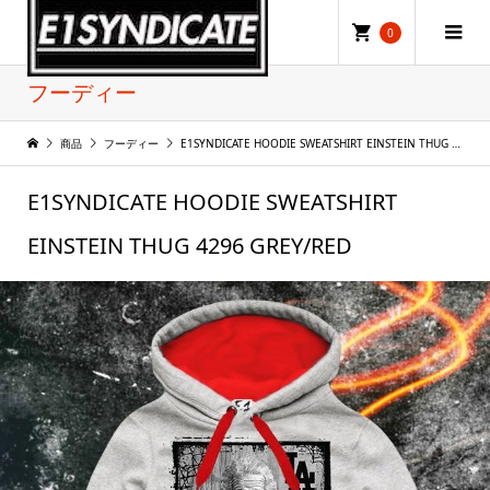
0
フーディー
商品
フーディー
E1SYNDICATE HOODIE SWEATSHIRT EINSTEIN THUG 4296 GREY/RED
E1SYNDICATE HOODIE SWEATSHIRT
EINSTEIN THUG 4296 GREY/RED