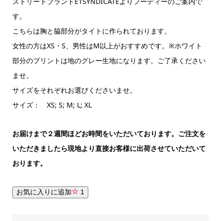
ストリートブランドE1SYNDICATEよりフーディーのご案内で
す。
こちらは胸と脇部分がタイトに作られております。
女性の方はXS・S、男性はM以上がおすすめです。※ホワイト
部分のプリントは地のグレー生地になります。ご了承ください
ませ。
サイズをそれぞれお選びくださいませ。
サイズ： XS; S; M; L; XL
お届けまで２週間ほどお時間をいただいております。ご注文を
いただきましたら現地より直接お客様に出荷させていただいて
おります。
お気に入りに追加
1