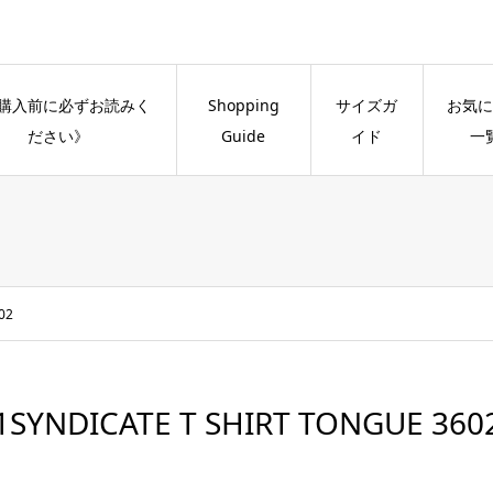
購入前に必ずお読みく
Shopping
サイズガ
お気に
ださい》
Guide
イド
一
02
1SYNDICATE T SHIRT TONGUE 360