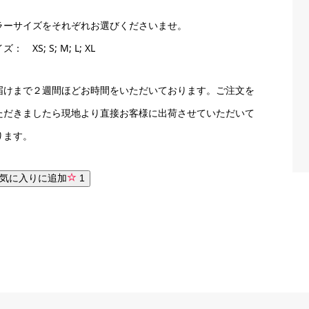
ラーサイズをそれぞれお選びくださいませ。
ズ： XS; S; M; L; XL
届けまで２週間ほどお時間をいただいております。ご注文を
ただきましたら現地より直接お客様に出荷させていただいて
ります。
気に入りに追加
1