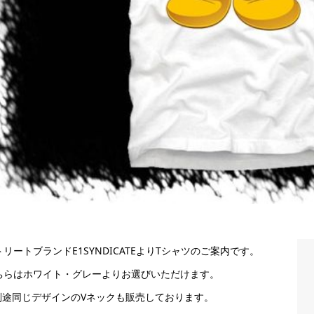
トリートブランドE1SYNDICATEよりTシャツのご案内です。
ちらはホワイト・グレーよりお選びいただけます。
別途同じデザインのVネックも販売しております。