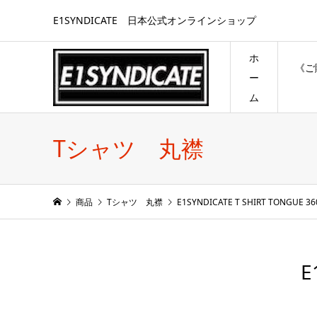
E1SYNDICATE 日本公式オンラインショップ
ホ
《ご
ー
ム
Tシャツ 丸襟
商品
Tシャツ 丸襟
E1SYNDICATE T SHIRT TONGUE 36
E