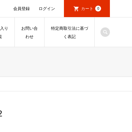
会員登録
ログイン
カート
0
入り
お問い合
特定商取引法に基づ
覧
わせ
く表記
2