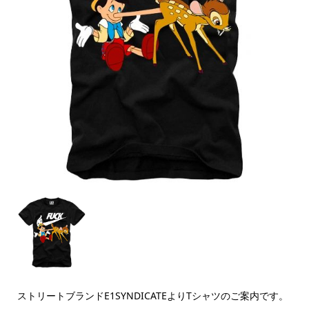
ストリートブランドE1SYNDICATEよりTシャツのご案内です。