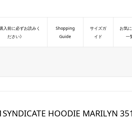
購入前に必ずお読みく
Shopping
サイズガ
お気に
ださい》
Guide
イド
一
1SYNDICATE HOODIE MARILYN 35