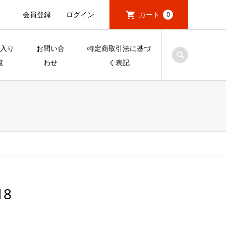
会員登録
ログイン
カート
0
入り
お問い合
特定商取引法に基づ
覧
わせ
く表記
18