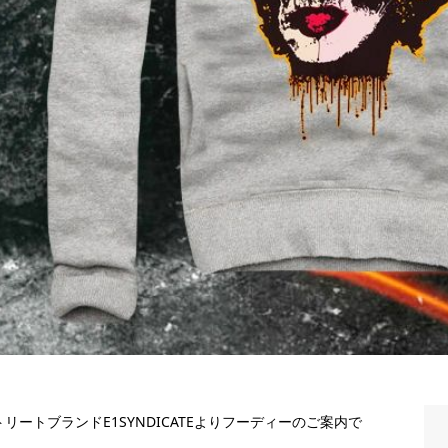
トリートブランドE1SYNDICATEよりフーディーのご案内で