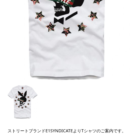
ストリートブランドE1SYNDICATEよりTシャツのご案内です。