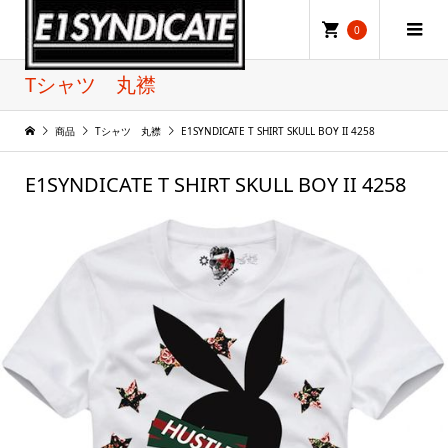
0
Tシャツ 丸襟
商品
Tシャツ 丸襟
E1SYNDICATE T SHIRT SKULL BOY II 4258
E1SYNDICATE T SHIRT SKULL BOY II 4258