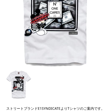
ストリートブランドE1SYNDICATEよりTシャツのご案内です。