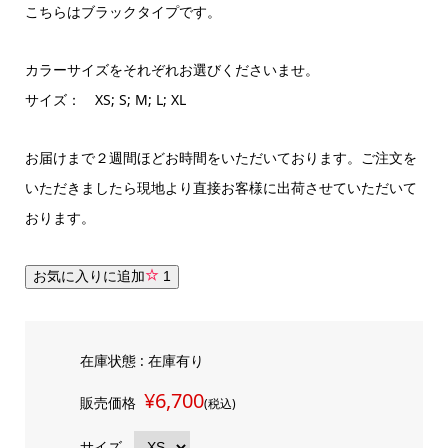
こちらはブラックタイプです。
カラーサイズをそれぞれお選びくださいませ。
サイズ： XS; S; M; L; XL
お届けまで２週間ほどお時間をいただいております。ご注文を
いただきましたら現地より直接お客様に出荷させていただいて
おります。
お気に入りに追加
1
在庫状態 : 在庫有り
¥6,700
販売価格
(税込)
サイズ