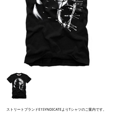
ストリートブランドE1SYNDICATEよりTシャツのご案内です。