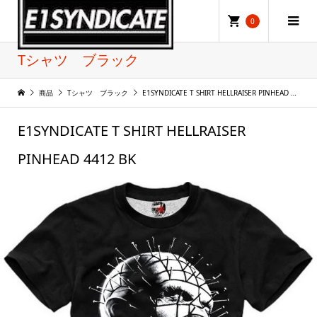
0
Tシャツ ブラック
商品
Tシャツ ブラック
E1SYNDICATE T SHIRT HELLRAISER PINHEAD 4412 BK
E1SYNDICATE T SHIRT HELLRAISER
PINHEAD 4412 BK