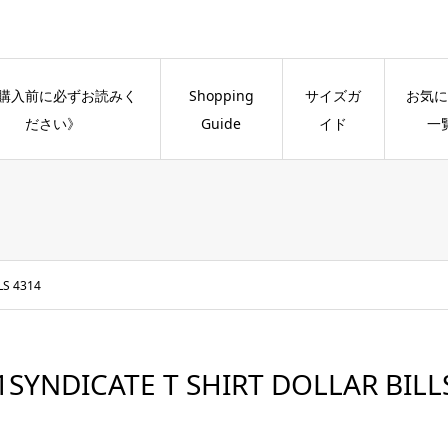
購入前に必ずお読みく
Shopping
サイズガ
お気に
ださい》
Guide
イド
一
LS 4314
1SYNDICATE T SHIRT DOLLAR BILL