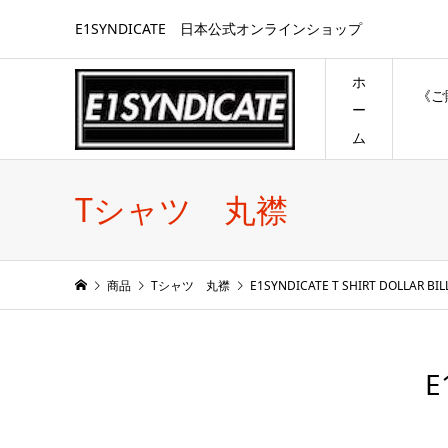
E1SYNDICATE 日本公式オンラインショップ
ホ
《ご
ー
ム
Tシャツ 丸襟
商品
Tシャツ 丸襟
E1SYNDICATE T SHIRT DOLLAR BIL
E