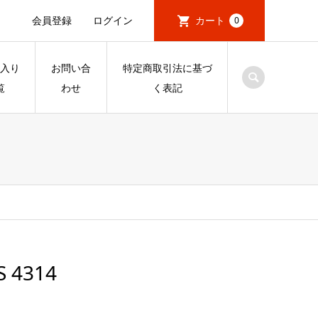
会員登録
ログイン
カート
0
入り
お問い合
特定商取引法に基づ
覧
わせ
く表記
S 4314